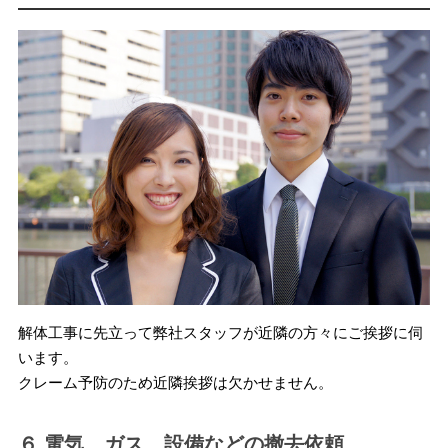
解体工事に先立って弊社スタッフが近隣の方々にご挨拶に伺
います。
クレーム予防のため近隣挨拶は欠かせません。
６.電気、ガス、設備などの撤去依頼