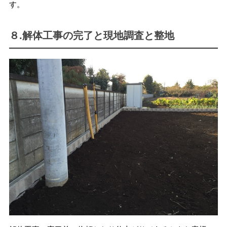
す。
８.解体工事の完了と現地調査と整地