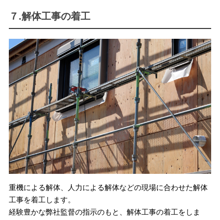
７.解体工事の着工
重機による解体、人力による解体などの現場に合わせた解体
工事を着工します。
経験豊かな弊社監督の指示のもと、解体工事の着工をしま