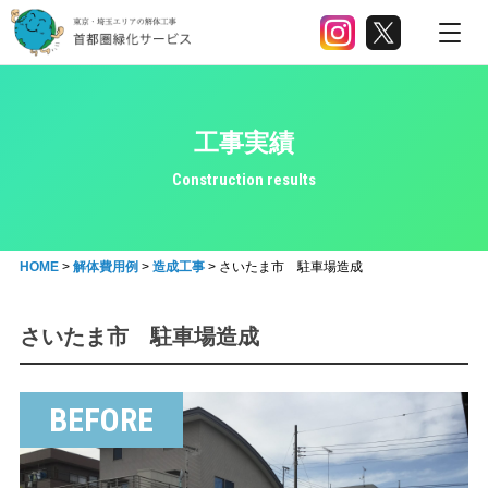
工事実績
Construction results
HOME
>
解体費用例
>
造成工事
>
さいたま市 駐車場造成
さいたま市 駐車場造成