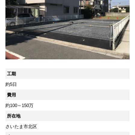
工期
約5日
費用
約100～150万
所在地
さいたま市北区