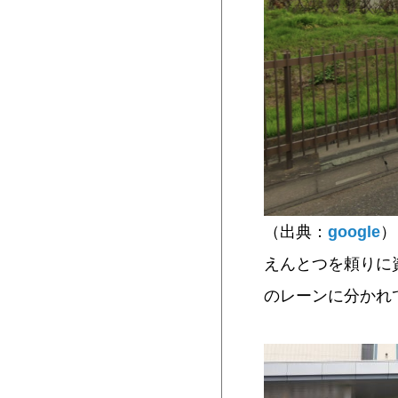
（出典：
google
）
えんとつを頼りに
のレーンに分かれ