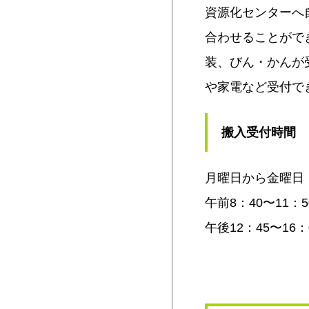
資源化センターへ
合わせることがで
装、びん・かんが
や家電など受付で
搬入受付時間
月曜日から金曜日（
午前8：40〜11：
午後12：45〜16：