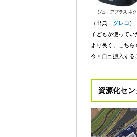
（出典：
グレコ
）
子どもが使ってい
より長く、こちら
今回自己搬入する
資源化セン