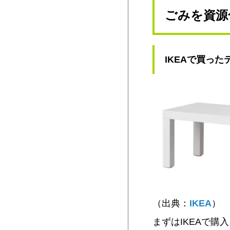
ごみを資源
IKEAで買った
（出典：
IKEA
）
まずはIKEAで