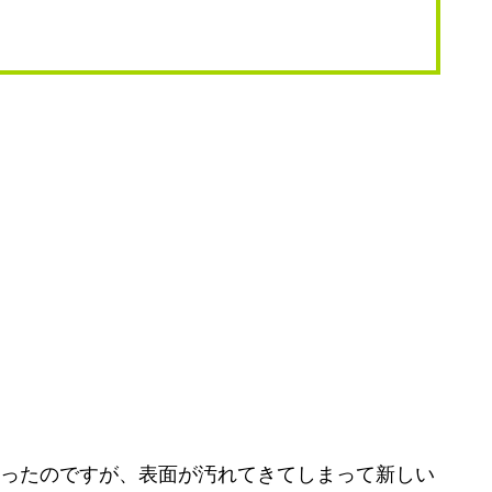
かったのですが、表面が汚れてきてしまって新しい