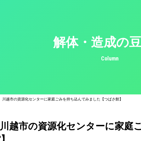
解体・造成の
Column
】川越市の資源化センターに家庭ごみを持ち込んでみました【つばさ館】
】川越市の資源化センターに家庭
館】