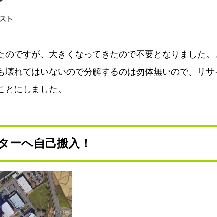
たのですが、大きくなってきたので不要となりました。こ
も壊れてはいないので分解するのは勿体無いので、リサ
ことにしました。
ターへ自己搬入！