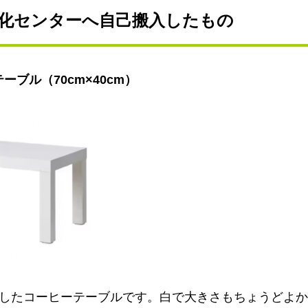
化センターへ自己搬入したもの
テーブル（70cm×40cm）
購入したコーヒーテーブルです。白で大きさもちょうどよ