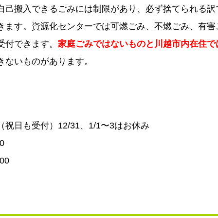
自己搬入できるごみには制限があり、必ず捨てられる訳
きます。資源化センターでは可燃ごみ、不燃ごみ、有害
受付できます。
家庭ごみではないものと川越市内在住で
きないものがあります。
祝日も受付）12/31、1/1〜3はお休み
50
00