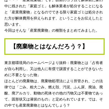
中に残された「家庭ゴミ」も解体業者が処分することになる
と「産業廃棄物」となるのでできる限り家庭ゴミは処分され
た方が解体費用を抑えられます、ということをお伝えしたと
思います。
今回はそんな「産業廃棄物」の種類をまとめてみました。
【廃棄物とはなんだろう？】
東京都環境局のホームページより抜粋：廃棄物とは「占有者
が自ら利用し、又は他人に有償で譲渡することができないた
めに不要となった物」
ほとんどの廃棄物は、廃棄物処理法により所管され、この法
律では「ごみ、粗大ごみ、燃え殻、汚泥、ふん尿、廃油、廃
酸、廃アルカリ、動物の死体その他の汚物又は不要物であっ
て、固形状又は液状のもの」と定められています。では、そ
の中でも産業廃棄物とはなんでしょう？