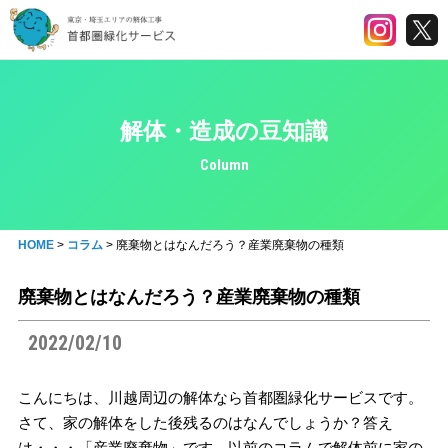
解体・造成の豆知識
Column
HOME
>
コラム
>
廃棄物とはなんだろう？産業廃棄物の種類
廃棄物とはなんだろう？産業廃棄物の種類
2022/02/10
こんにちは、川越周辺の解体なら首都圏緑化サービスです。
さて、家の解体をした後残るのはなんでしょうか？答え
は・・・「産業廃棄物」です。以前のコラムで解体前に家の