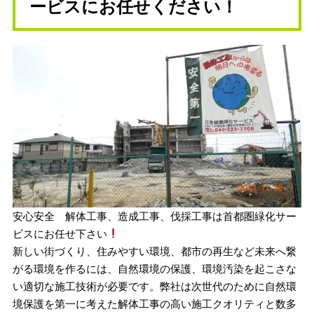
ービスにお任せください！
安心安全 解体工事、造成工事、伐採工事は首都圏緑化サー
ビスにお任せ下さい
新しい街づくり、住みやすい環境、都市の再生など未来へ繋
がる環境を作るには、自然環境の保護、環境汚染を起こさな
い適切な施工技術が必要です。弊社は次世代のために自然環
境保護を第一に考えた解体工事の高い施工クオリティと数多