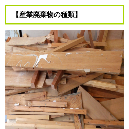
【産業廃棄物の種類】