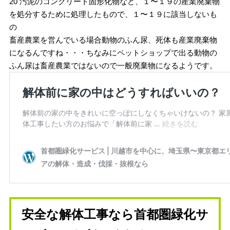
20 汚泥のコンクリート固形化物など、１〜１９の産業廃棄物
を処分するために処理したもので、１〜１９に該当しないも
の
畜産農業を営んでいる場合動物のふん尿、死体も産業廃棄物
になるんですね・・・ちなみにペットショップで出る動物の
ふん尿は畜産農業ではないので一般廃棄物になるようです。
安全な解体工事なら首都圏緑化サ