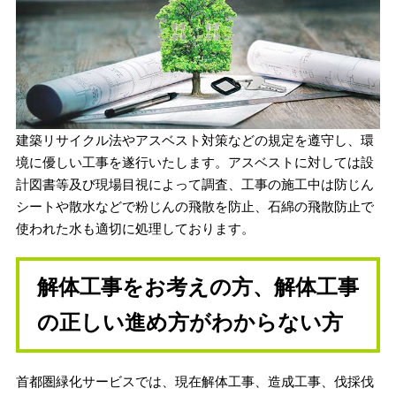
建築リサイクル法やアスベスト対策などの規定を遵守し、環
境に優しい工事を遂行いたします。アスベストに対しては
設
計図書等及び現場目視によって調査、工事の施工中は
防じん
シートや散水などで粉じんの飛散を防止、
石綿の飛散防止で
使われた水も適切に処理しております。
解体工事をお考えの方、解体工事
の正しい進め方がわからない方
首都圏緑化サービスでは、現在解体工事、造成工事、伐採伐