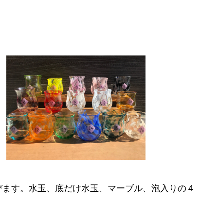
びます。水玉、底だけ水玉、マーブル、泡入りの４