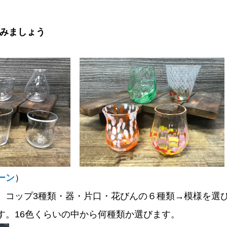
みましょう
ーン
）
。コップ3種類・器・片口・花びんの６種類→模様を選
す。16色くらいの中から何種類か選びます。