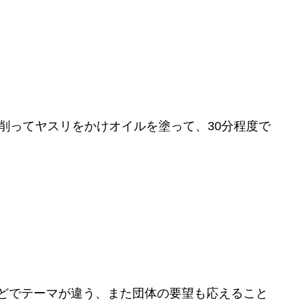
削ってヤスリをかけオイルを塗って、30分程度で
どでテーマが違う、また団体の要望も応えること