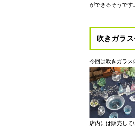
ができるそうです
吹きガラス体
今回は吹きガラス体
店内には販売して