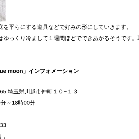
底を平らにする道具などで好みの形にしていきます。
はゆっくり冷まして１週間ほどでできあがるそうです。
ue moon」インフォメーション
0065 埼玉県川越市仲町１０−１３
0分～18時00分
33
す。