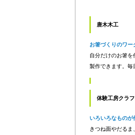
唐木木工
お箸づくりのワー
自分だけのお箸を
製作できます。毎
体験工房クラフ
いろいろなものが
きつね面やだるま