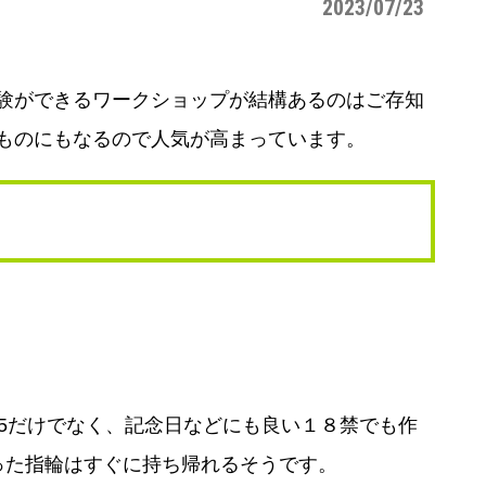
2023/07/23
験ができるワークショップが結構あるのはご存知
ものにもなるので人気が高まっています。
5だけでなく、記念日などにも良い１８禁でも作
った指輪はすぐに持ち帰れるそうです。