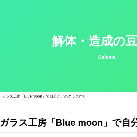
解体・造成の
Column
ガラス工房「Blue moon」で自分だけのグラス作り
ガラス工房「Blue moon」で