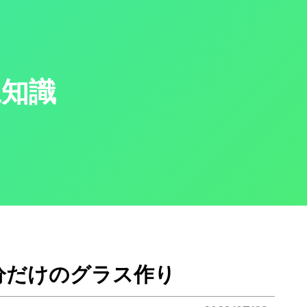
豆知識
自分だけのグラス作り