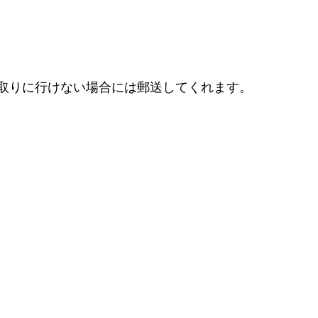
取りに行けない場合には郵送してくれます。