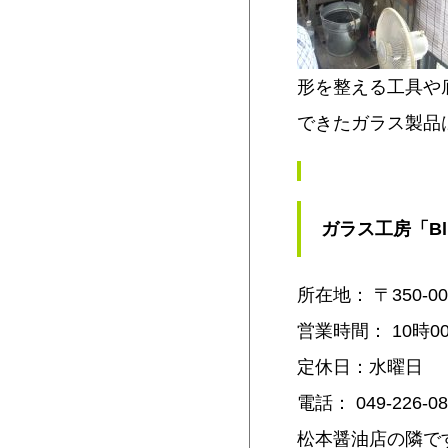
形を整える工具や
できたガラス製品
ガラス工房「Bl
所在地： 〒350-
営業時間： 10時0
定休日：水曜日
電話： 049-226-08
松本醤油店の隣で