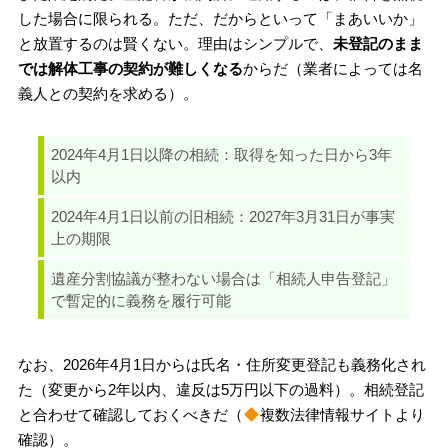
した場合に限られる。ただ、だからといって「まあいいか」
と放置するのは賢くない。理由はシンプルで、
未登記のまま
では解体工事の契約が難しくなる
からだ（業者によっては名
義人との契約を求める）。
2024年4月1日以降の相続：取得を知った日から3年
以内
2024年4月1日以前の旧相続：2027年3月31日が事実
上の期限
遺産分割協議が整わない場合は「相続人申告登記」
で暫定的に義務を履行可能
なお、2026年4月1日からは氏名・住所変更登記も義務化され
た（変更から2年以内、違反は5万円以下の過料）。相続登記
と合わせて確認しておくべきだ（
複数法律情報サイトより
確認）。