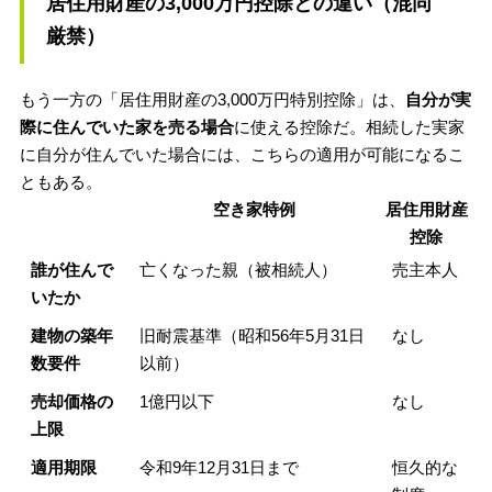
居住用財産の3,000万円控除との違い（混同
厳禁）
もう一方の「居住用財産の3,000万円特別控除」は、
自分が実
際に住んでいた家を売る場合
に使える控除だ。相続した実家
に自分が住んでいた場合には、こちらの適用が可能になるこ
ともある。
空き家特例
居住用財産
控除
誰が住んで
亡くなった親（被相続人）
売主本人
いたか
建物の築年
旧耐震基準（昭和56年5月31日
なし
数要件
以前）
売却価格の
1億円以下
なし
上限
適用期限
令和9年12月31日まで
恒久的な