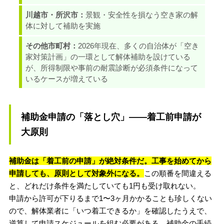
川越市・所沢市：
景観・安全性を損なう空き家の解
体に対して補助を実施
その他市町村：
2026年現在、多くの自治体が「空き
家対策計画」の一環として解体補助を設けている
が、所得制限や事前の耐震診断が必須条件になって
いるケースが増えている
補助金申請の「落とし穴」——着工前申請が
大原則
補助金は「着工前の申請」が絶対条件だ。工事を始めてから
申請しても、原則として対象外になる。
この順番を間違える
と、どれだけ条件を満たしていても1円も受け取れない。
申請から許可が下りるまで1〜3ヶ月かかることも珍しくない
ので、解体業者に「いつ着工できるか」を確認したうえで、
逆算して申請スケジュールを組む必要がある。補助金の手続