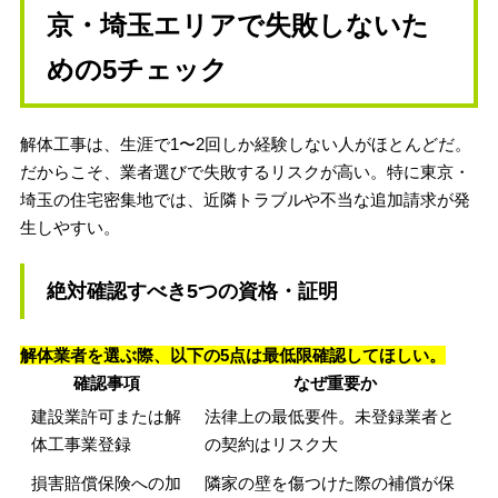
京・埼玉エリアで失敗しないた
めの5チェック
解体工事は、生涯で1〜2回しか経験しない人がほとんどだ。
だからこそ、業者選びで失敗するリスクが高い。特に東京・
埼玉の住宅密集地では、近隣トラブルや不当な追加請求が発
生しやすい。
絶対確認すべき5つの資格・証明
解体業者を選ぶ際、以下の5点は最低限確認してほしい。
確認事項
なぜ重要か
建設業許可または解
法律上の最低要件。未登録業者と
体工事業登録
の契約はリスク大
損害賠償保険への加
隣家の壁を傷つけた際の補償が保