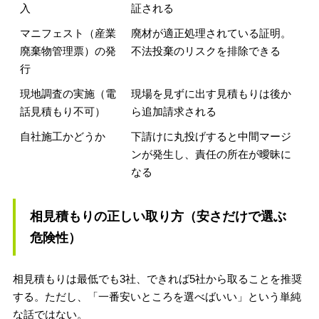
入
証される
マニフェスト（産業
廃材が適正処理されている証明。
廃棄物管理票）の発
不法投棄のリスクを排除できる
行
現地調査の実施（電
現場を見ずに出す見積もりは後か
話見積もり不可）
ら追加請求される
自社施工かどうか
下請けに丸投げすると中間マージ
ンが発生し、責任の所在が曖昧に
なる
相見積もりの正しい取り方（安さだけで選ぶ
危険性）
相見積もりは最低でも3社、できれば5社から取ることを推奨
する。ただし、「一番安いところを選べばいい」という単純
な話ではない。