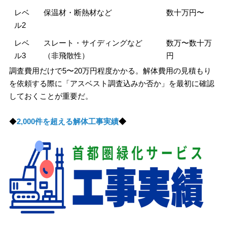
レベ
保温材・断熱材など
数十万円〜
ル2
レベ
スレート・サイディングなど
数万〜数十万
ル3
（非飛散性）
円
調査費用だけで5〜20万円程度かかる。解体費用の見積もり
を依頼する際に「アスベスト調査込みか否か」を最初に確認
しておくことが重要だ。
◆
2,000件を超える解体工事実績
◆