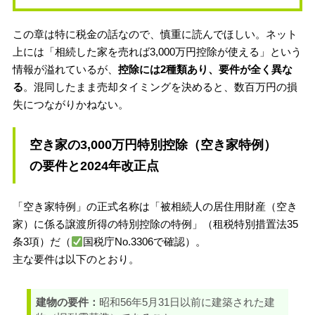
この章は特に税金の話なので、慎重に読んでほしい。ネット
上には「相続した家を売れば3,000万円控除が使える」という
情報が溢れているが、
控除には2種類あり、要件が全く異な
る
。混同したまま売却タイミングを決めると、数百万円の損
失につながりかねない。
空き家の3,000万円特別控除（空き家特例）
の要件と2024年改正点
「空き家特例」の正式名称は「被相続人の居住用財産（空き
家）に係る譲渡所得の特別控除の特例」（租税特別措置法35
条3項）だ（
国税庁No.3306で確認）。
主な要件は以下のとおり。
建物の要件：
昭和56年5月31日以前に建築された建