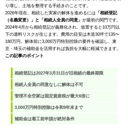
り壊し、土地を整理する手続きのことです。
2026年現在、相続した実家の解体を進めるには
「相続登記
（名義変更）」と「相続人全員の同意」
が最初の関門です。
2024年4月から相続登記が義務化され、放置すると10万円以
下の過料リスクが生じます。費用の目安は木造30坪で135〜
180万円。解体前に3,000万円特別控除の要件を確認し、東
京・埼玉の補助金を活用すれば負担を大幅に軽減できます。
この記事のポイント
相続登記は2027年3月31日が旧相続の最終期限
相続人全員の同意なしに解体は不可
管理不全空家は固定資産税が最大6倍に
3,000万円特別控除は令和9年末まで
補助金は着工前申請が絶対条件