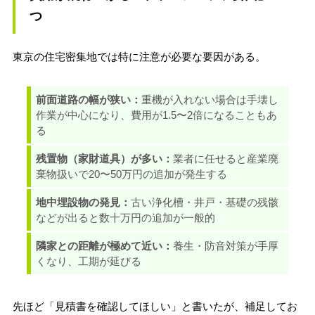
つ
東京の住宅密集地では特に注意が必要な要因がある。
前面道路の幅が狭い：
重機が入れない場合は手壊し
作業が中心になり、費用が1.5〜2倍になることもあ
る
残置物（家財道具）が多い：
業者に任せると産業廃
棄物扱いで20〜50万円の追加が発生する
地中埋設物の発見：
古い浄化槽・井戸・基礎の残骸
などが出ると数十万円の追加が一般的
隣家との距離が極めて近い：
養生・防音対策が手厚
くなり、工期が延びる
先ほど「見積書を確認してほしい」と書いたが、補足してお