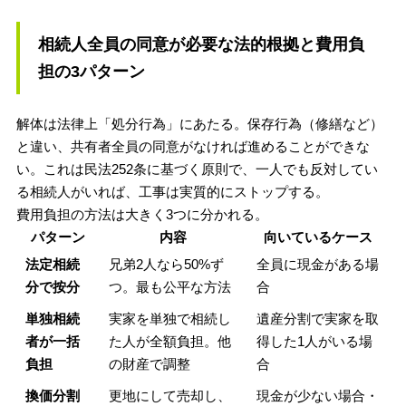
相続人全員の同意が必要な法的根拠と費用負
担の3パターン
解体は法律上「処分行為」にあたる。保存行為（修繕など）
と違い、共有者全員の同意がなければ進めることができな
い。これは民法252条に基づく原則で、一人でも反対してい
る相続人がいれば、工事は実質的にストップする。
費用負担の方法は大きく3つに分かれる。
パターン
内容
向いているケース
法定相続
兄弟2人なら50%ず
全員に現金がある場
分で按分
つ。最も公平な方法
合
単独相続
実家を単独で相続し
遺産分割で実家を取
者が一括
た人が全額負担。他
得した1人がいる場
負担
の財産で調整
合
換価分割
更地にして売却し、
現金が少ない場合・