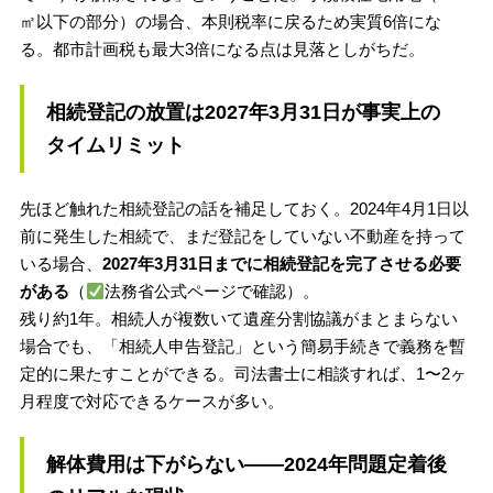
㎡以下の部分）の場合、本則税率に戻るため実質6倍にな
る。都市計画税も最大3倍になる点は見落としがちだ。
相続登記の放置は2027年3月31日が事実上の
タイムリミット
先ほど触れた相続登記の話を補足しておく。2024年4月1日以
前に発生した相続で、まだ登記をしていない不動産を持って
いる場合、
2027年3月31日までに相続登記を完了させる必要
がある
（
法務省公式ページで確認）。
残り約1年。相続人が複数いて遺産分割協議がまとまらない
場合でも、「相続人申告登記」という簡易手続きで義務を暫
定的に果たすことができる。司法書士に相談すれば、1〜2ヶ
月程度で対応できるケースが多い。
解体費用は下がらない——2024年問題定着後