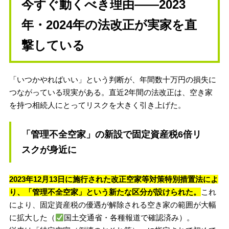
今すぐ動くべき理由——2023
年・2024年の法改正が実家を直
撃している
「いつかやればいい」という判断が、年間数十万円の損失に
つながっている現実がある。直近2年間の法改正は、空き家
を持つ相続人にとってリスクを大きく引き上げた。
「管理不全空家」の新設で固定資産税6倍リ
スクが身近に
2023年12月13日に施行された改正空家等対策特別措置法によ
り、「管理不全空家」という新たな区分が設けられた。
これ
により、固定資産税の優遇が解除される空き家の範囲が大幅
に拡大した（
国土交通省・各種報道で確認済み）。