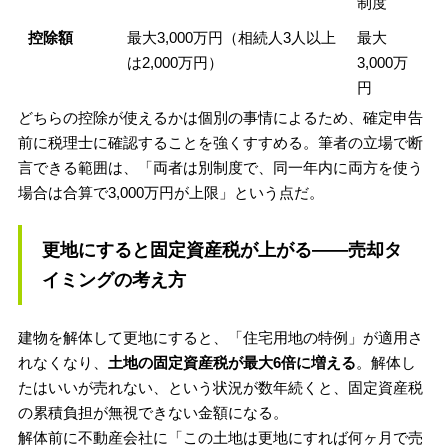
制度
控除額
最大3,000万円（相続人3人以上
最大
は2,000万円）
3,000万
円
どちらの控除が使えるかは個別の事情によるため、確定申告
前に税理士に確認することを強くすすめる。筆者の立場で断
言できる範囲は、「両者は別制度で、同一年内に両方を使う
場合は合算で3,000万円が上限」という点だ。
更地にすると固定資産税が上がる——売却タ
イミングの考え方
建物を解体して更地にすると、「住宅用地の特例」が適用さ
れなくなり、
土地の固定資産税が最大6倍に増える
。解体し
たはいいが売れない、という状況が数年続くと、固定資産税
の累積負担が無視できない金額になる。
解体前に不動産会社に「この土地は更地にすれば何ヶ月で売