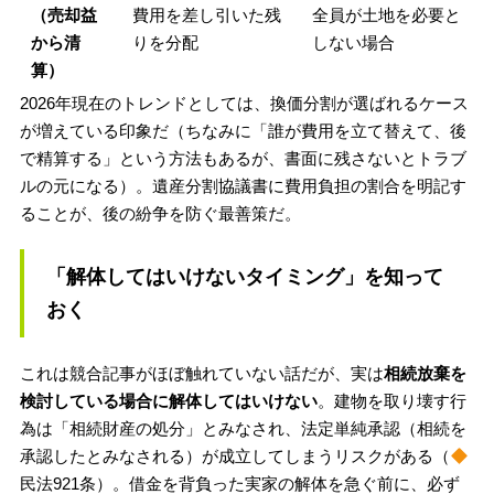
（売却益
費用を差し引いた残
全員が土地を必要と
から清
りを分配
しない場合
算）
2026年現在のトレンドとしては、換価分割が選ばれるケース
が増えている印象だ（ちなみに「誰が費用を立て替えて、後
で精算する」という方法もあるが、書面に残さないとトラブ
ルの元になる）。遺産分割協議書に費用負担の割合を明記す
ることが、後の紛争を防ぐ最善策だ。
「解体してはいけないタイミング」を知って
おく
これは競合記事がほぼ触れていない話だが、実は
相続放棄を
検討している場合に解体してはいけない
。建物を取り壊す行
為は「相続財産の処分」とみなされ、法定単純承認（相続を
承認したとみなされる）が成立してしまうリスクがある（
民法921条）。借金を背負った実家の解体を急ぐ前に、必ず