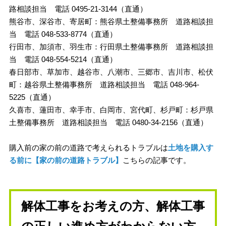
路相談担当 電話 0495-21-3144（直通）
熊谷市、深谷市、寄居町：熊谷県土整備事務所 道路相談担
当 電話 048-533-8774（直通）
行田市、加須市、羽生市：行田県土整備事務所 道路相談担
当 電話 048-554-5214（直通）
春日部市、草加市、越谷市、八潮市、三郷市、吉川市、松伏
町：越谷県土整備事務所 道路相談担当 電話 048-964-
5225（直通）
久喜市、蓮田市、幸手市、白岡市、宮代町、杉戸町：杉戸県
土整備事務所 道路相談担当 電話 0480-34-2156（直通）
購入前の家の前の道路で考えられるトラブルは
土地を購入す
る前に【家の前の道路トラブル】
こちらの記事です。
解体工事をお考えの方、解体工事