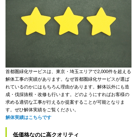
首都圏緑化サービスは、東京・埼玉エリアで2,000件を超える
解体工事の実績があります。なぜ首都圏緑化サービスが選ば
れているのかにはもちろん理由があります。解体以外にも造
成・伐採抜根・改修も行います。どのようにすればお客様の
求める適切な工事が行えるか提案することが可能となりま
す。ぜひ解体実績をご覧ください。
解体実績はこちらです
低価格なのに高クオリティ