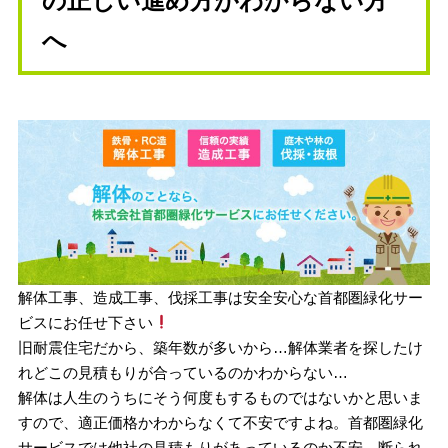
の正しい進め方がわからない方
へ
解体工事、造成工事、伐採工事は安全安心な首都圏緑化サー
ビスにお任せ下さい
旧耐震住宅だから、築年数が多いから…解体業者を探したけ
れどこの見積もりが合っているのかわからない…
解体は人生のうちにそう何度もするものではないかと思いま
すので、適正価格かわからなくて不安ですよね。首都圏緑化
サービスでは他社の見積もりがあっているのか不安、断られ