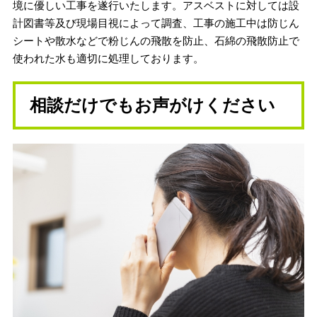
境に優しい工事を遂行いたします。アスベストに対しては
設
計図書等及び現場目視によって調査、工事の施工中は
防じん
シートや散水などで粉じんの飛散を防止、
石綿の飛散防止で
使われた水も適切に処理しております。
相談だけでもお声がけください