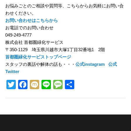
お悩みごとのご相談や質問等、こちらからお気軽にお問い合
わせください。
お問い合わせはこちらから
お電話でのお問い合わせ
049-249-4777
株式会社 首都圏緑化サービス
〒350-1129 埼玉県川越市大塚1丁目32番地1 2階
首都圏緑化サービストップページ
スタッフの裏話や解体の話も・・・
公式instagram
公式
Twitter
Twitter
Facebook
Mixi
Line
Message
共
有